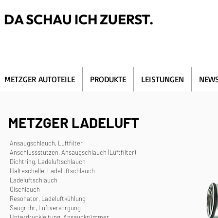
DA SCHAU ICH ZUERST.
METZGER AUTOTEILE
PRODUKTE
LEISTUNGEN
NEWS
METZGER LADELUFT
Ansaugschlauch, Luftfilter
Anschlussstutzen, Ansaugschlauch (Luftfilter)
Dichtring, Ladeluftschlauch
Halteschelle, Ladeluftschlauch
Ladeluftschlauch
Ölschlauch
Resonator, Ladeluftkühlung
Saugrohr, Luftversorgung
Unterdruckleitung, Ansaugkrümmer