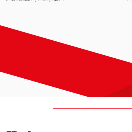
#FIRSTTOMARKET