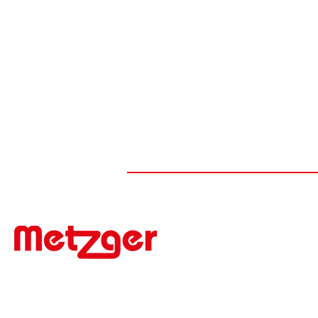
#FIRSTTOMARKET
Werner Metzger GmbH