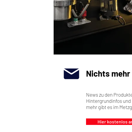
Nichts mehr
News zu den Produkte
Hintergrundinfos und 
mehr gibt es im Metzg
Hier kostenlos 