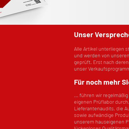
Unser Versprech
Alle Artikel unterliegen
und werden von unseren
geprüft. Erst nach deren
unser Verkaufsprogra
Für noch mehr Si
... führen wir regelmäßig
eigenen Prüflabor durc
Lieferantenaudits, die Au
sowie aufwändige Produ
unserem hauseigenen Prü
lückenloses Qualitätsm