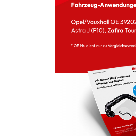
Fahrzeug-Anwendunge
​Opel/Vauxhall OE 3920
Astra J (P10), Zafira Tou
* OE Nr. dient nur zu Vergleichszwec