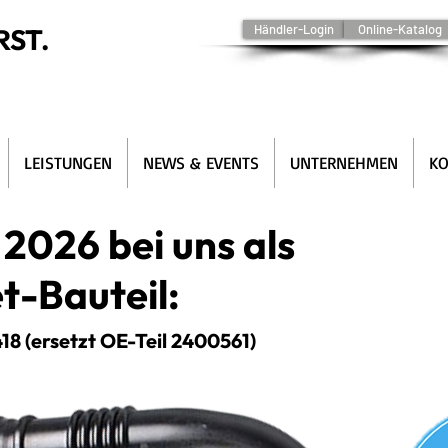
Händler-Login
Online-Katalog
RST.
LEISTUNGEN
NEWS & EVENTS
UNTERNEHMEN
KO
 2026 bei uns als
t-Bauteil:
18 (ersetzt OE-Teil 2400561)