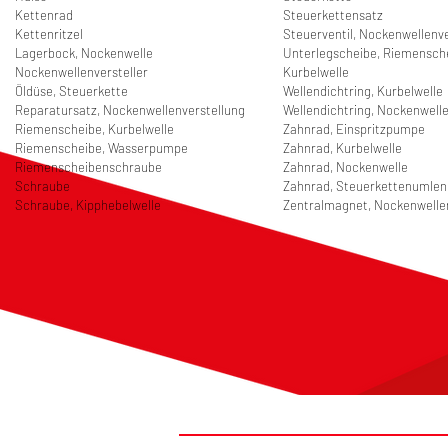
Kettenrad
Steuerkettensatz
Kettenritzel
Steuerventil, Nockenwellenve
Lagerbock, Nockenwelle
Unterlegscheibe, Riemensch
Nockenwellenversteller
Kurbelwelle
Öldüse, Steuerkette
Wellendichtring, Kurbelwelle
Reparatursatz, Nockenwellenverstellung
Wellendichtring, Nockenwell
Riemenscheibe, Kurbelwelle
Zahnrad, Einspritzpumpe
Riemenscheibe, Wasserpumpe
Zahnrad, Kurbelwelle
Riemenscheibenschraube
Zahnrad, Nockenwelle
Schraube
Zahnrad, Steuerkettenumle
Schraube, Kipphebelwelle
Zentralmagnet, Nockenwelle
#FIRSTTOMARKET