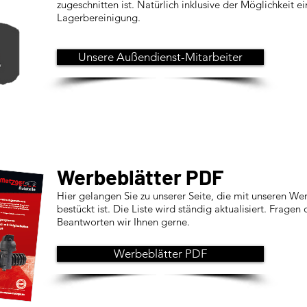
zugeschnitten ist. Natürlich inklusive der Möglichkeit ei
Lagerbereinigung.
Unsere Außendienst-Mitarbeiter
Werbeblätter PDF
Hier gelangen Sie zu unserer Seite, die mit unseren We
bestückt ist. Die Liste wird ständig aktualisiert. Fragen
Beantworten wir Ihnen gerne.
Werbeblätter PDF