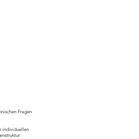
chnischen Fragen
n individuellen
enstruktur