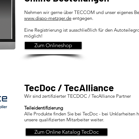
Nehmen wir gerne über TECCOM und unser eigenes Bes
www.dispo-metzger.de
entgegen.
Eine Registrierung ist ausschließlich für den Autoteileg
möglich!
Zum Onlineshop
TecDoc / TecAlliance
Wir sind zertifizierter TECDOC / TecAlliance Partner
Teileidentifizierung
Alle Produkte finden Sie bei TecDoc - bei Unklarheiten 
unsere qualifizierten Mitarbeiter weiter.
Zum Online Katalog TecDoc