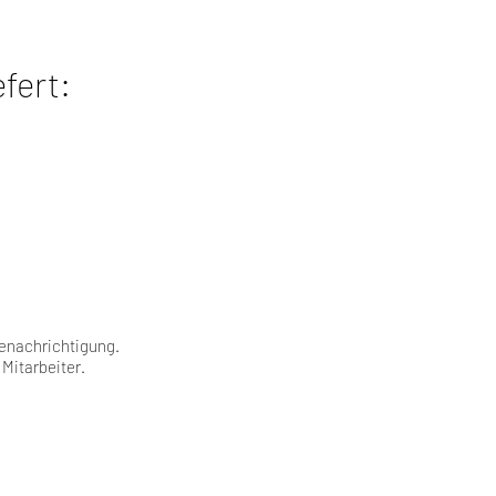
efert:
Benachrichtigung.
 Mitarbeiter.