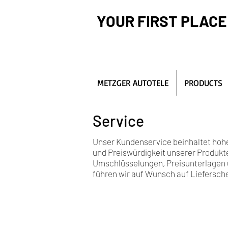
YOUR FIRST PLACE
METZGER AUTOTELE
PRODUCTS
Service
Unser Kundenservice beinhaltet hohe
und Preiswürdigkeit unserer Produkt
Umschlüsselungen, Preisunterlagen u
führen wir auf Wunsch auf Liefersc
Gerne helfen wir Ihnen bei Unklarhei