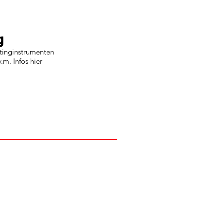
g
tinginstrumenten
m. Infos hier